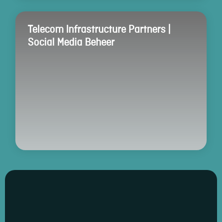
Telecom Infrastructure Partners |
Social Media Beheer