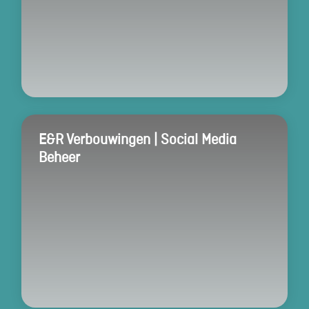
E&R Verbouwingen | Social Media
Beheer