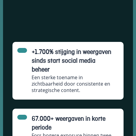
+1.700% stijging in weergaven
sinds start social media
beheer
Een sterke toename in
zichtbaarheid door consistente en
strategische content.
67.000+ weergaven in korte
periode
Fors hogere exposure binnen twee