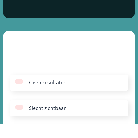
Geen resultaten
Slecht zichtbaar
Geen mooie uitstraling