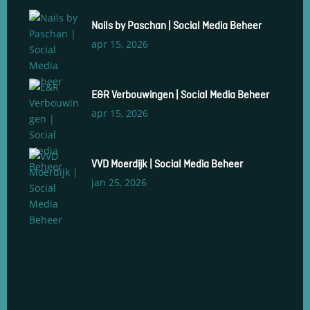
Nails by Paschan | Social Media Beheer
apr 15, 2026
E&R Verbouwingen | Social Media Beheer
apr 15, 2026
VVD Moerdijk | Social Media Beheer
jan 25, 2026
Social Media Management