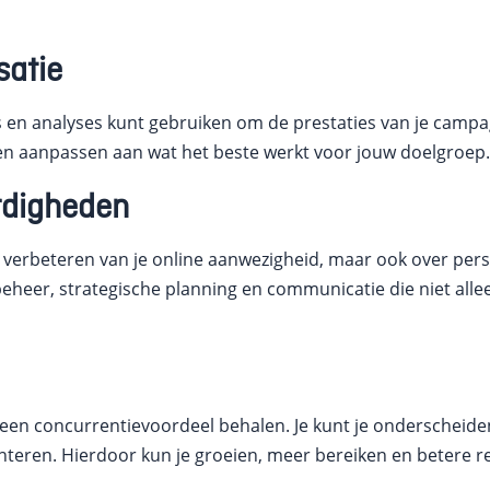
satie
s en analyses kunt gebruiken om de prestaties van je campa
n en aanpassen aan wat het beste werkt voor jouw doelgroep
ardigheden
 verbeteren van je online aanwezigheid, maar ook over perso
eheer, strategische planning en communicatie die niet all
 een concurrentievoordeel behalen. Je kunt je onderscheid
enteren. Hierdoor kun je groeien, meer bereiken en betere 