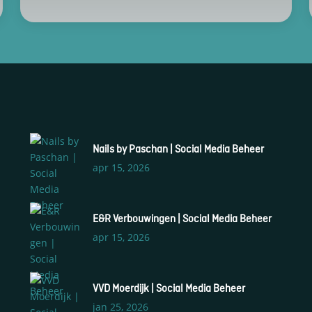
S
Nails by Paschan | Social Media Beheer
S
apr 15, 2026
S
W
E&R Verbouwingen | Social Media Beheer
S
apr 15, 2026
B
S
VVD Moerdijk | Social Media Beheer
jan 25, 2026