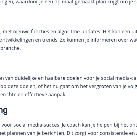
ingen, waardoor je een op maat gemaakt plan krijgt om je s
met nieuwe functies en algoritme-updates. Het kan een uitda
e ontwikkelingen en trends. Ze kunnen je informeren over w
 branche.
ren van duidelijke en haalbare doelen voor je social media-
 op deze doelen, of het nu gaat om het vergroten van je vol
erichte en effectieve aanpak.
ng
 voor social media-succes. Je coach kan je helpen bij het on
het plannen van je berichten. Dit zorgt voor consistentie en