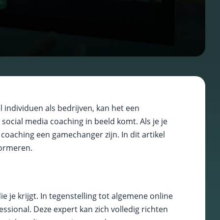
 individuen als bedrijven, kan het een
social media coaching in beeld komt. Als je je
 coaching een gamechanger zijn. In dit artikel
formeren.
 je krijgt. In tegenstelling tot algemene online
sional. Deze expert kan zich volledig richten