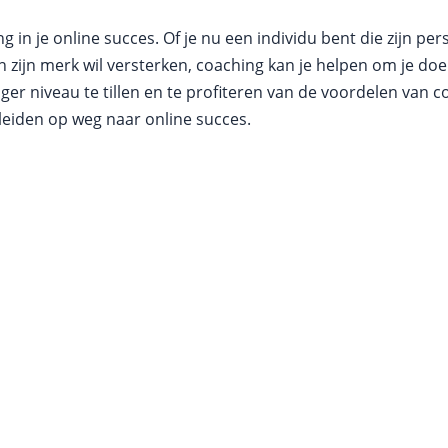
 in je online succes. Of je nu een individu bent die zijn per
 zijn merk wil versterken, coaching kan je helpen om je doele
oger niveau te tillen en te profiteren van de voordelen va
leiden op weg naar online succes.