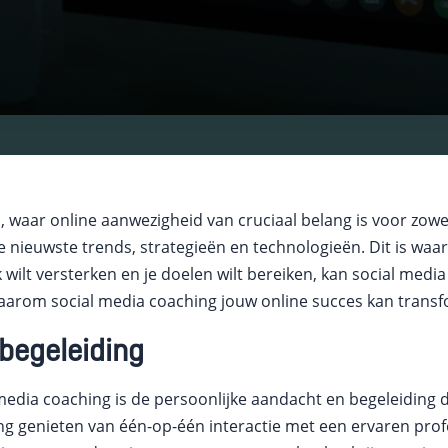
, waar online aanwezigheid van cruciaal belang is voor zowel
e nieuwste trends, strategieën en technologieën. Dit is waar 
 wilt versterken en je doelen wilt bereiken, kan social media
aarom social media coaching jouw online succes kan trans
 begeleiding
edia coaching is de persoonlijke aandacht en begeleiding die
g genieten van één-op-één interactie met een ervaren profes