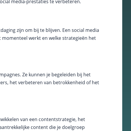
ocial media-prestaties te verbeteren.
ging zijn om bij te blijven. Een social media
at momenteel werkt en welke strategieën het
campagnes. Ze kunnen je begeleiden bij het
gers, het verbeteren van betrokkenheid of het
twikkelen van een contentstrategie, het
 aantrekkelijke content die je doelgroep