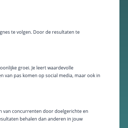
gnes te volgen. Door de resultaten te
.
onlijke groei. Je leert waardevolle
een van pas komen op social media, maar ook in
en van concurrenten door doelgerichte en
resultaten behalen dan anderen in jouw