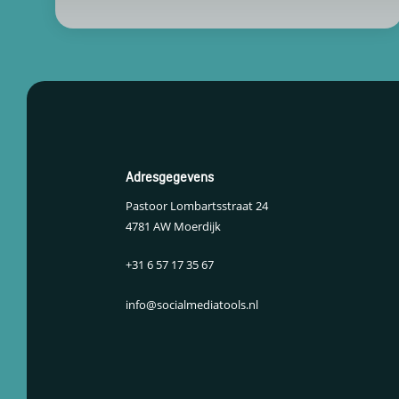
Adresgegevens
Pastoor Lombartsstraat 24
4781 AW Moerdijk
+31 6 57 17 35 67
info@socialmediatools.nl