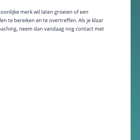
soonlijke merk wil laten groeien of een
n te bereiken en te overtreffen. Als je klaar
n coaching, neem dan vandaag nog contact met