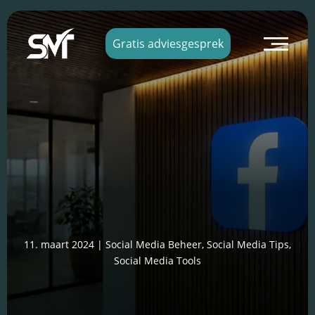
×
Gratis adviesgesprek
11. maart 2024
|
Social Media Beheer
,
Social Media Tips
,
Social Media Tools