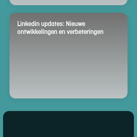
Linkedin updates: Nieuwe
ontwikkelingen en verbeteringen