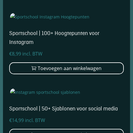
Sportschool | 100+ Hoogtepunten voor
Instagram
€
8,99
incl. BTW
Toevoegen aan winkelwagen
Sportschool | 50+ Sjablonen voor social media
€
14,99
incl. BTW