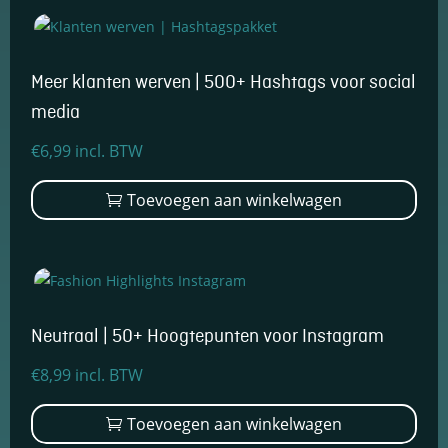
Meer klanten werven | 500+ Hashtags voor social
media
€
6,99
incl. BTW
Toevoegen aan winkelwagen
Neutraal | 50+ Hoogtepunten voor Instagram
€
8,99
incl. BTW
Toevoegen aan winkelwagen