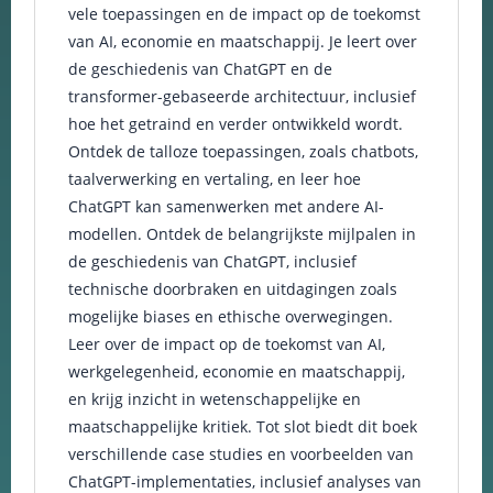
vele toepassingen en de impact op de toekomst
en om
van AI, economie en maatschappij. Je leert over
betere
algehele
de geschiedenis van ChatGPT en de
analyses uit
transformer-gebaseerde architectuur, inclusief
te voeren.
hoe het getraind en verder ontwikkeld wordt.
Ontdek de talloze toepassingen, zoals chatbots,
taalverwerking en vertaling, en leer hoe
ChatGPT kan samenwerken met andere AI-
modellen. Ontdek de belangrijkste mijlpalen in
de geschiedenis van ChatGPT, inclusief
technische doorbraken en uitdagingen zoals
mogelijke biases en ethische overwegingen.
Leer over de impact op de toekomst van AI,
werkgelegenheid, economie en maatschappij,
en krijg inzicht in wetenschappelijke en
maatschappelijke kritiek. Tot slot biedt dit boek
verschillende case studies en voorbeelden van
ChatGPT-implementaties, inclusief analyses van