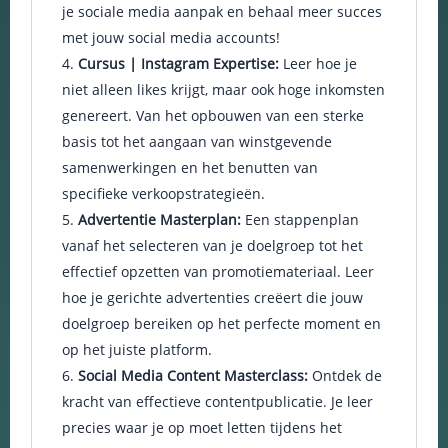
je sociale media aanpak en behaal meer succes
en om
met jouw social media accounts!
betere
algehele
Cursus | Instagram Expertise:
Leer hoe je
analyses uit
niet alleen likes krijgt, maar ook hoge inkomsten
te voeren.
genereert. Van het opbouwen van een sterke
basis tot het aangaan van winstgevende
samenwerkingen en het benutten van
specifieke verkoopstrategieën.
Advertentie Masterplan:
Een stappenplan
vanaf het selecteren van je doelgroep tot het
effectief opzetten van promotiemateriaal. Leer
hoe je gerichte advertenties creëert die jouw
doelgroep bereiken op het perfecte moment en
op het juiste platform.
Social Media Content Masterclass:
Ontdek de
kracht van effectieve contentpublicatie. Je leer
precies waar je op moet letten tijdens het