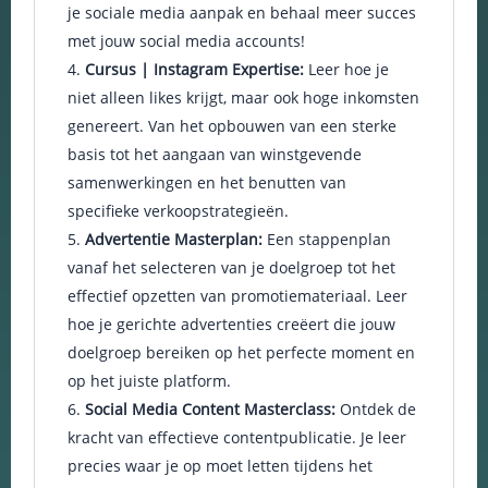
je sociale media aanpak en behaal meer succes
en om
met jouw social media accounts!
betere
algehele
Cursus | Instagram Expertise:
Leer hoe je
analyses uit
niet alleen likes krijgt, maar ook hoge inkomsten
te voeren.
genereert. Van het opbouwen van een sterke
basis tot het aangaan van winstgevende
samenwerkingen en het benutten van
specifieke verkoopstrategieën.
Advertentie Masterplan:
Een stappenplan
vanaf het selecteren van je doelgroep tot het
effectief opzetten van promotiemateriaal. Leer
hoe je gerichte advertenties creëert die jouw
doelgroep bereiken op het perfecte moment en
op het juiste platform.
Social Media Content Masterclass:
Ontdek de
kracht van effectieve contentpublicatie. Je leer
precies waar je op moet letten tijdens het