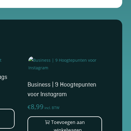
ags
Business | 9 Hoogtepunten
voor Instagram
8,99
€
incl. BTW
Toevoegen aan
winkelwagen