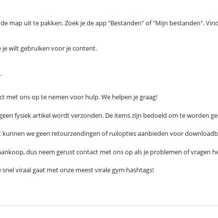
 de map uit te pakken. Zoek je de app "Bestanden" of "Mijn bestanden". Vi
 je wilt gebruiken voor je content.
.
act met ons op te nemen voor hulp. We helpen je graag!
er geen fysiek artikel wordt verzonden. De items zijn bedoeld om te worden 
t kunnen we geen retourzendingen of ruilopties aanbieden voor downloadb
 aankoop, dus neem gerust contact met ons op als je problemen of vragen heb
snel viraal gaat met onze meest virale gym hashtags!