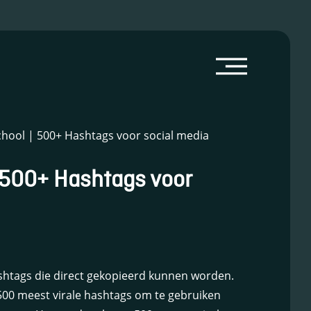
chool | 500+ Hashtags voor social media
 500+ Hashtags voor
shtags die direct gekopieerd kunnen worden.
 500 meest virale hashtags om te gebruiken