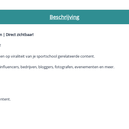
Beschrijving
 | Direct zichtbaar!
!
n op viraliteit van je sportschool gerelateerde content.
influencers, bedrijven, bloggers, fotografen, evenementen en meer.
ontent.