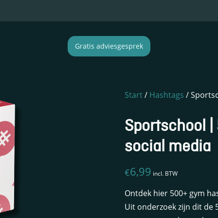
Gratis adviesgesprek
Start
/
Hashtags
/ Sports
Sportschool |
social media
6,99
€
incl. BTW
Ontdek hier 500+ gym ha
Uit onderzoek zijn dit de