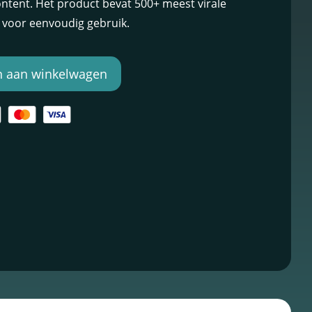
ntent. Het product bevat 500+ meest virale
s voor eenvoudig gebruik.
 aan winkelwagen