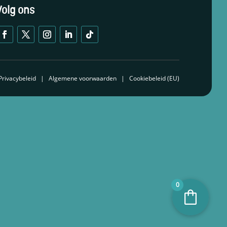
Privacybeleid
Algemene voorwaarden
Cookiebeleid (EU)
0