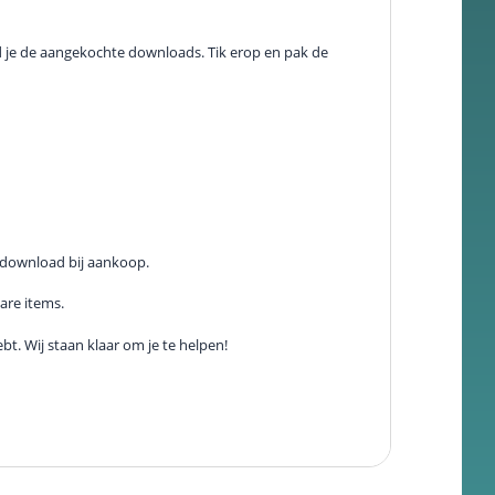
nd je de aangekochte downloads. Tik erop en pak de
gedownload bij aankoop.
are items.
t. Wij staan klaar om je te helpen!