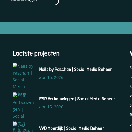
S
Nails by Paschan | Social Media Beheer
S
apr 15, 2026
S
W
E&R Verbouwingen | Social Media Beheer
S
apr 15, 2026
B
S
VVD Moerdijk | Social Media Beheer