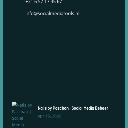
+31 6 57 17 35 67
info@socialmediatools.nl
Nails by Paschan | Social Media Beheer
apr 15, 2026