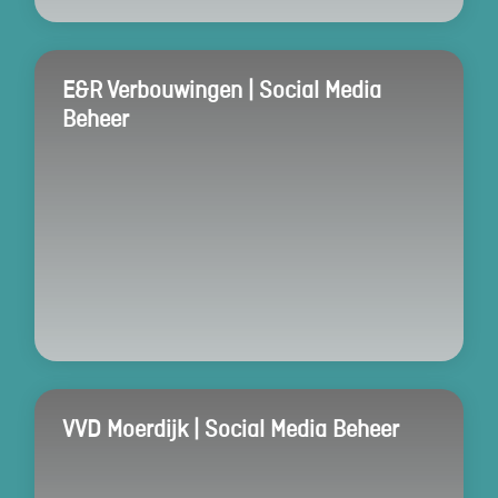
E&R Verbouwingen | Social Media
Beheer
VVD Moerdijk | Social Media Beheer