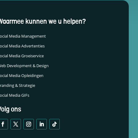
Waarmee kunnen we u helpen?
ocial Media Management
ocial Media Advertenties
ocial Media Groeiservice
eb Development & Design
ocial Media Opleidingen
randing & Strategie
ocial Media GIFs
Volg ons