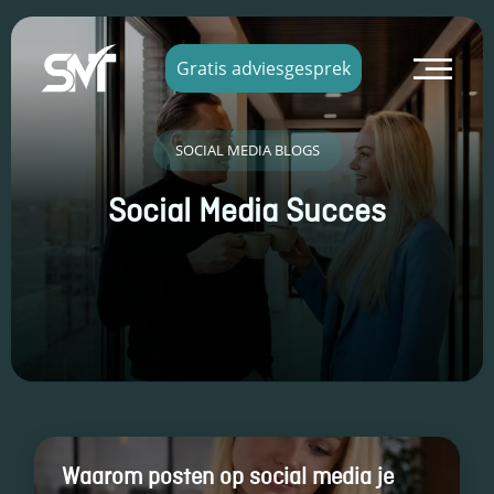
×
Gratis adviesgesprek
Waarom posten op social media je