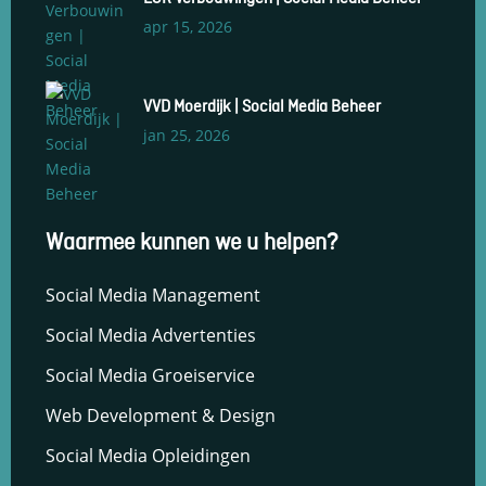
en om
apr 15, 2026
betere
algehele
analyses uit
te voeren.
VVD Moerdijk | Social Media Beheer
jan 25, 2026
Waarmee kunnen we u helpen?
Social Media Management
Social Media Advertenties
Social Media Groeiservice
Web Development & Design
Social Media Opleidingen