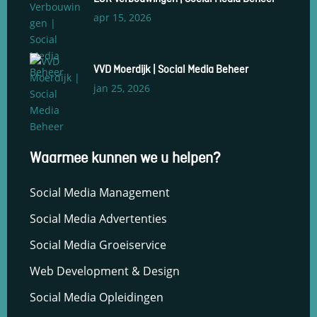
en om
apr 15, 2026
betere
algehele
analyses uit
te voeren.
VVD Moerdijk | Social Media Beheer
jan 25, 2026
Waarmee kunnen we u helpen?
Social Media Management
Social Media Advertenties
Social Media Groeiservice
Web Development & Design
Social Media Opleidingen