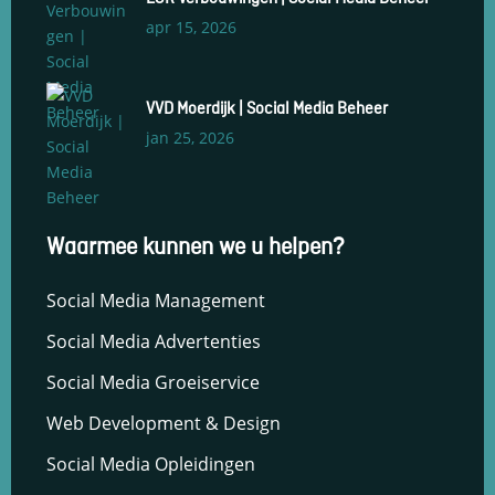
en om
apr 15, 2026
betere
algehele
analyses uit
te voeren.
VVD Moerdijk | Social Media Beheer
jan 25, 2026
Waarmee kunnen we u helpen?
Social Media Management
Social Media Advertenties
Social Media Groeiservice
Web Development & Design
Social Media Opleidingen