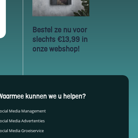
Bestel ze nu voor
slechts €13,99 in
onze webshop!
Waarmee kunnen we u helpen?
ocial Media Management
ocial Media Advertenties
ocial Media Groeiservice