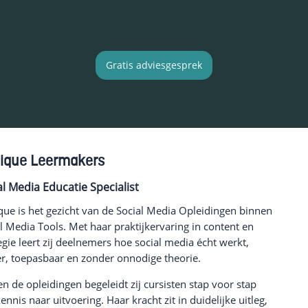
Gratis adviesgesprek
ique Leermakers
al Media Educatie Specialist
ue is het gezicht van de Social Media Opleidingen binnen
l Media Tools. Met haar praktijkervaring in content en
egie leert zij deelnemers hoe social media écht werkt,
r, toepasbaar en zonder onnodige theorie.
n de opleidingen begeleidt zij cursisten stap voor stap
ennis naar uitvoering. Haar kracht zit in duidelijke uitleg,