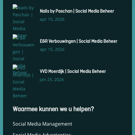
en om
betere
Nails by Paschan | Social Media Beheer
algehele
apr 15, 2026
analyses uit
te voeren.
E&R Verbouwingen | Social Media Beheer
apr 15, 2026
VVD Moerdijk | Social Media Beheer
jan 25, 2026
Waarmee kunnen we u helpen?
Social Media Management