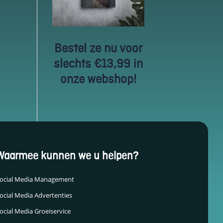
Bestel ze nu voor
slechts €13,99 in
onze webshop!
Waarmee kunnen we u helpen?
ocial Media Management
ocial Media Advertenties
ocial Media Groeiservice