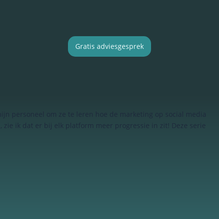
Gratis adviesgesprek
mijn personeel om ze te leren hoe de marketing op social media
ie ik dat er bij elk platform meer progressie in zit! Deze serie