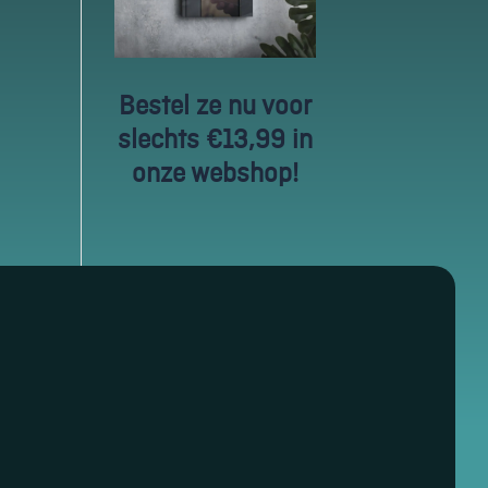
Bestel ze nu voor
slechts €13,99 in
onze webshop!
ocial Media Management
ocial Media Advertenties
ocial Media Groeiservice