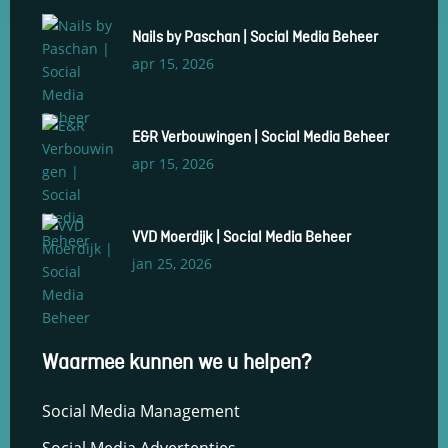
en om
betere
Nails by Paschan | Social Media Beheer
algehele
apr 15, 2026
analyses uit
te voeren.
E&R Verbouwingen | Social Media Beheer
apr 15, 2026
VVD Moerdijk | Social Media Beheer
jan 25, 2026
Waarmee kunnen we u helpen?
Social Media Management