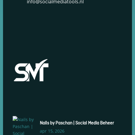
info@socialmediatools.nl
Nails by Paschan | Social Media Beheer
apr 15, 2026