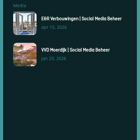
E&R Verbouwingen | Social Media Beheer
apr 15, 2026
VVD Moerdijk | Social Media Beheer
jan 25, 2026
Social Media Management
Social Media Advertenties
Social Media Groeiservice
Web Development & Design