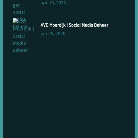
apr 15, 2026
VVD Moerdijk | Social Media Beheer
jan 25, 2026
Social Media Management
Social Media Advertenties
Social Media Groeiservice
Web Development & Design
Social Media Opleidingen
Branding & Strategie