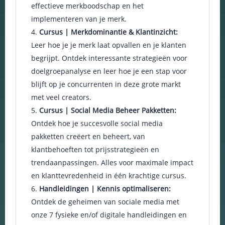
effectieve merkboodschap en het
en om
implementeren van je merk.
betere
algehele
Cursus | Merkdominantie & Klantinzicht:
analyses uit
Leer hoe je je merk laat opvallen en je klanten
te voeren.
begrijpt. Ontdek interessante strategieën voor
doelgroepanalyse en leer hoe je een stap voor
blijft op je concurrenten in deze grote markt
met veel creators.
Cursus | Social Media Beheer Pakketten:
Ontdek hoe je succesvolle social media
pakketten creëert en beheert, van
klantbehoeften tot prijsstrategieën en
trendaanpassingen. Alles voor maximale impact
en klanttevredenheid in één krachtige cursus.
Handleidingen | Kennis optimaliseren:
Ontdek de geheimen van sociale media met
onze 7 fysieke en/of digitale handleidingen en