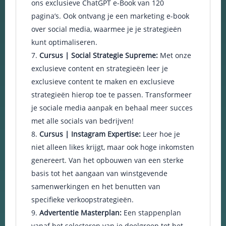
ons exclusieve ChatGPT e-Book van 120
pagina’s. Ook ontvang je een marketing e-book
over social media, waarmee je je strategieën
kunt optimaliseren.
Cursus | Social Strategie Supreme:
Met onze
exclusieve content en strategieën leer je
exclusieve content te maken en exclusieve
strategieën hierop toe te passen. Transformeer
je sociale media aanpak en behaal meer succes
met alle socials van bedrijven!
Cursus | Instagram Expertise:
Leer hoe je
niet alleen likes krijgt, maar ook hoge inkomsten
genereert. Van het opbouwen van een sterke
basis tot het aangaan van winstgevende
samenwerkingen en het benutten van
specifieke verkoopstrategieën.
Advertentie Masterplan:
Een stappenplan
vanaf het selecteren van je doelgroep tot het