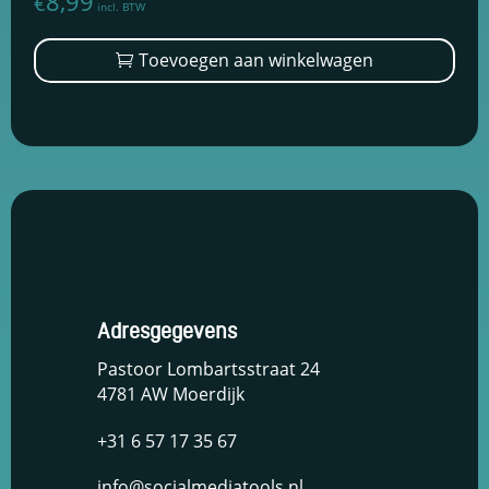
8,99
€
incl. BTW
Toevoegen aan winkelwagen
Adresgegevens
Pastoor Lombartsstraat 24
4781 AW Moerdijk
+31 6 57 17 35 67
info@socialmediatools.nl