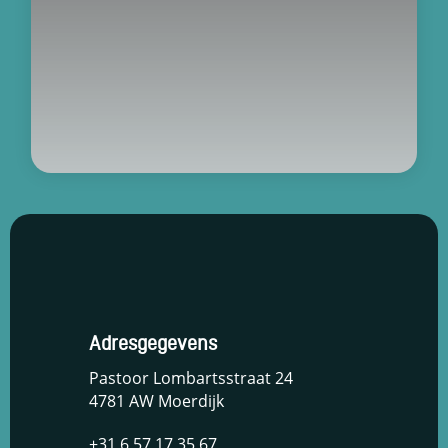
Adresgegevens
Pastoor Lombartsstraat 24
4781 AW Moerdijk
+31 6 57 17 35 67