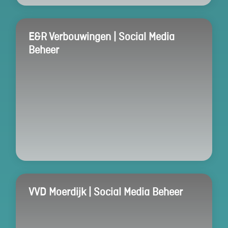
E&R Verbouwingen | Social Media
Beheer
VVD Moerdijk | Social Media Beheer