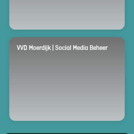
VVD Moerdijk | Social Media Beheer