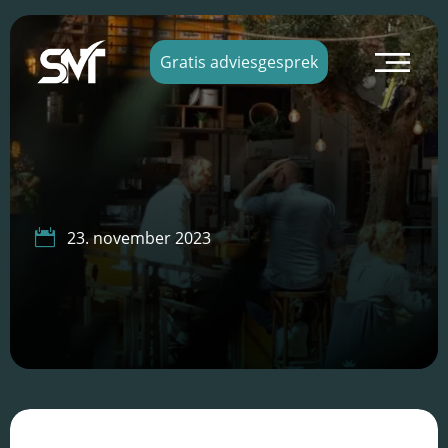
×
Gratis adviesgesprek

23. november 2023