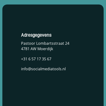
Adresgegevens
Pastoor Lombartsstraat 24
4781 AW Moerdijk
+31 6 57 17 35 67
info@socialmediatools.nl