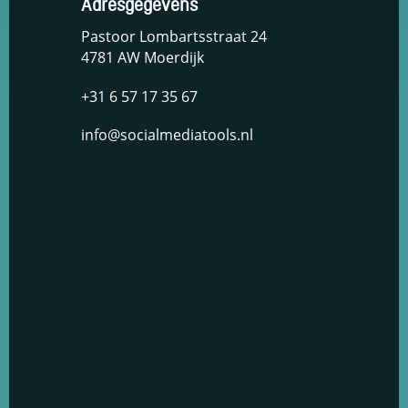
Adresgegevens
Pastoor Lombartsstraat 24
4781 AW Moerdijk
+31 6 57 17 35 67
info@socialmediatools.nl