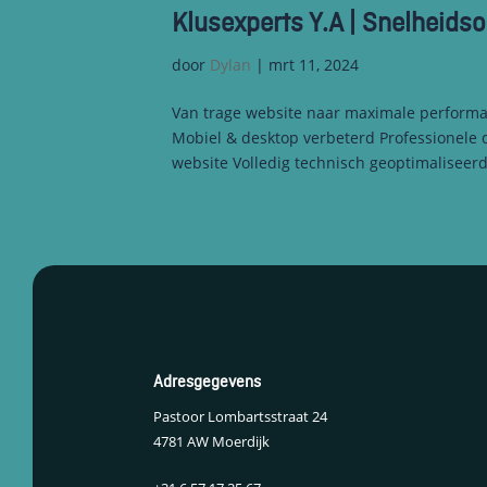
Klusexperts Y.A | Snelheidso
door
Dylan
|
mrt 11, 2024
Van trage website naar maximale performa
Mobiel & desktop verbeterd Professionele d
website Volledig technisch geoptimaliseerd
Adresgegevens
Pastoor Lombartsstraat 24
4781 AW Moerdijk