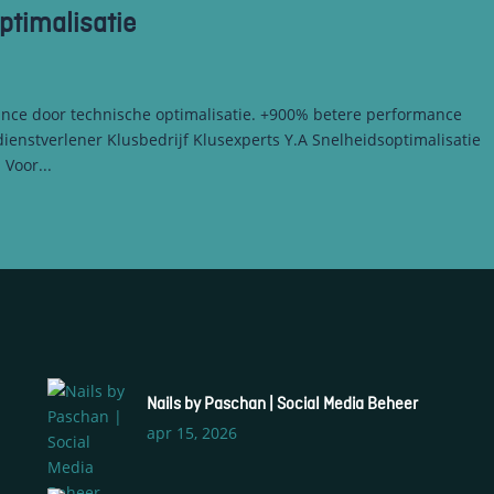
ptimalisatie
nce door technische optimalisatie. +900% betere performance
ienstverlener Klusbedrijf Klusexperts Y.A Snelheidsoptimalisatie
 Voor...
S
Nails by Paschan | Social Media Beheer
S
apr 15, 2026
S