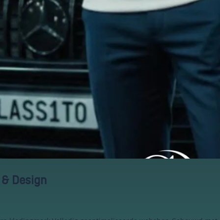
 & Design