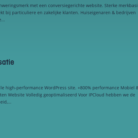
onweringsmerk met een conversiegerichte website. Sterke merkbasi
kt bij particuliere en zakelijke klanten. Huiseigenaren & bedrijven
...
satie
lle high-performance WordPress site. +800% performance Mobiel 
anten Website Volledig geoptimaliseerd Voor IPCloud hebben we de
id,...