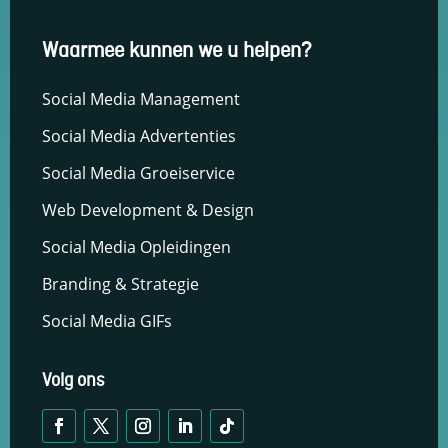
Waarmee kunnen we u helpen?
Social Media Management
Social Media Advertenties
Social Media Groeiservice
Web Development & Design
Social Media Opleidingen
Branding & Strategie
Social Media GIFs
Volg ons