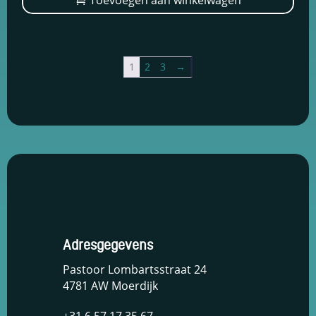
1
2
3
→
Adresgegevens
Pastoor Lombartsstraat 24
4781 AW Moerdijk