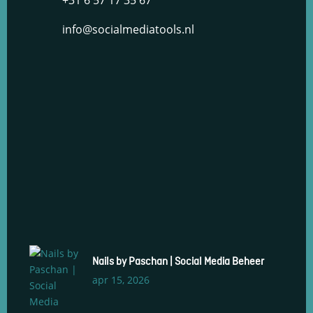
+31 6 57 17 35 67
info@socialmediatools.nl
Nails by Paschan | Social Media Beheer
apr 15, 2026