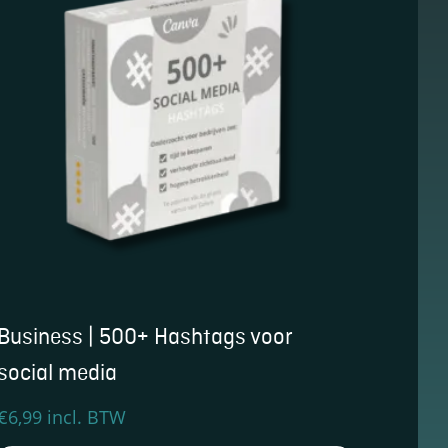
Business | 500+ Hashtags voor
social media
€
6,99
incl. BTW