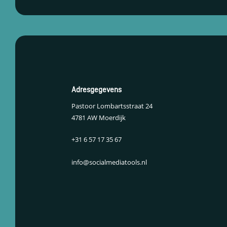
Adresgegevens
Pastoor Lombartsstraat 24
4781 AW Moerdijk
+31 6 57 17 35 67
info@socialmediatools.nl