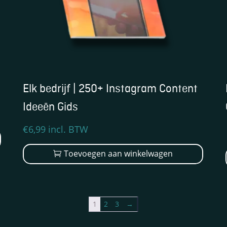
Elk bedrijf | 250+ Instagram Content
Ideeën Gids
€
6,99
incl. BTW
Toevoegen aan winkelwagen
1
2
3
→