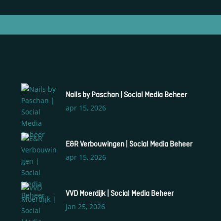
S
Nails by Paschan | Social Media Beheer
S
apr 15, 2026
S
W
E&R Verbouwingen | Social Media Beheer
S
apr 15, 2026
B
S
VVD Moerdijk | Social Media Beheer
jan 25, 2026