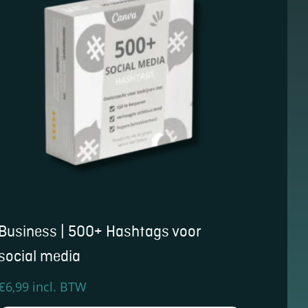
Business | 500+ Hashtags voor
social media
€
6,99
incl. BTW