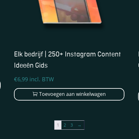
Elk bedrijf | 250+ Instagram Content
Ideeën Gids
€
6,99
incl. BTW
Toevoegen aan winkelwagen
1
2
3
→