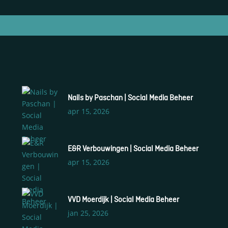
S
Nails by Paschan | Social Media Beheer
S
apr 15, 2026
S
W
E&R Verbouwingen | Social Media Beheer
S
apr 15, 2026
B
S
VVD Moerdijk | Social Media Beheer
jan 25, 2026