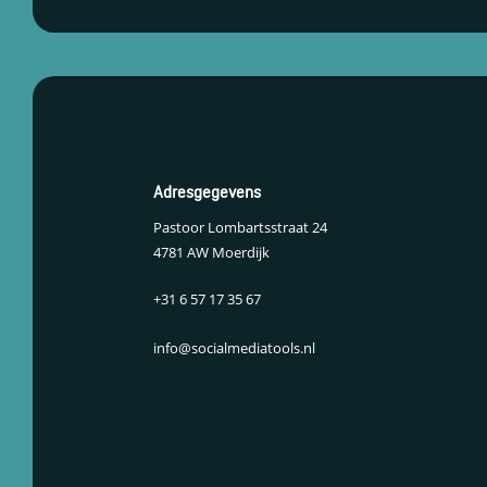
Adresgegevens
Pastoor Lombartsstraat 24
4781 AW Moerdijk
+31 6 57 17 35 67
info@socialmediatools.nl