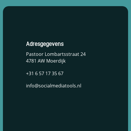
Adresgegevens
Pastoor Lombartsstraat 24
4781 AW Moerdijk
+31 6 57 17 35 67
info@socialmediatools.nl